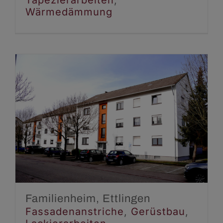
Wärmedämmung
Familienheim, Ettlingen
Fassadenanstriche
Gerüstbau
Lackierarbeiten
Familienheim, Ettlingen
Fassadenanstriche
,
Gerüstbau
,