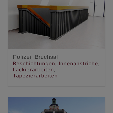
Polizei, Bruchsal
Beschichtungen
Innenanstriche
Lackierarbeiten
Tapezierarbeiten
Polizei, Bruchsal
Beschichtungen
,
Innenanstriche
,
Lackierarbeiten
,
Tapezierarbeiten