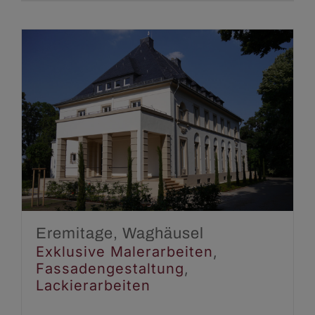
Eremitage, Waghäusel
Exklusive Malerarbeiten
Fassadengestaltung
Lackierarbeiten
Eremitage, Waghäusel
Exklusive Malerarbeiten
,
Fassadengestaltung
,
Lackierarbeiten