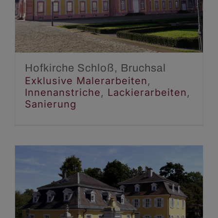
Bruchsal
Exklusive Malerarbeiten
Innenanstriche
Lackierarbeiten
Sanierung
Hofkirche Schloß, Bruchsal
Exklusive Malerarbeiten
,
Innenanstriche
,
Lackierarbeiten
,
Sanierung
Schlösser und Gärten,