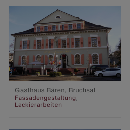
Gasthaus Bären,
Bruchsal
Fassadengestaltung
Lackierarbeiten
Gasthaus Bären, Bruchsal
Fassadengestaltung
,
Lackierarbeiten