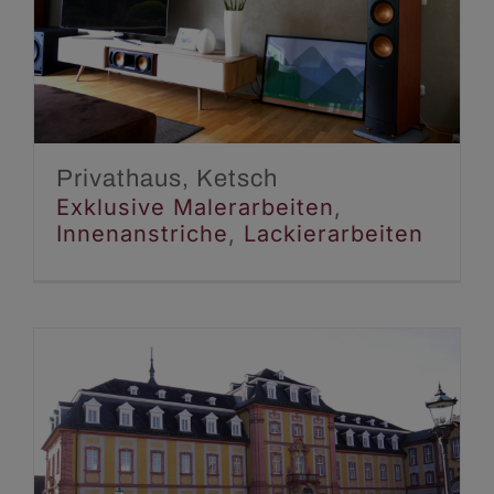
Privathaus, Ketsch
Exklusive Malerarbeiten
Innenanstriche
Lackierarbeiten
Privathaus, Ketsch
Exklusive Malerarbeiten
,
Innenanstriche
,
Lackierarbeiten
Hofkirche Schloß,