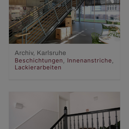
Archiv, Karlsruhe
Beschichtungen
Innenanstriche
Lackierarbeiten
Archiv, Karlsruhe
Beschichtungen
,
Innenanstriche
,
Lackierarbeiten
Mehrfamilienhaus,