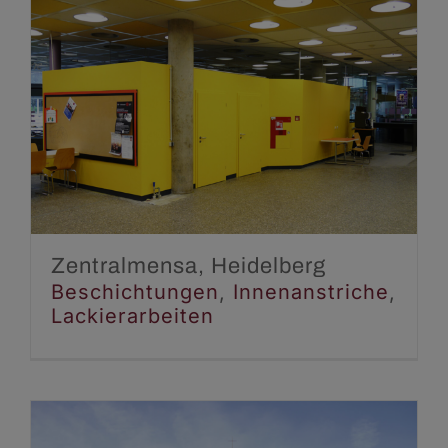
Zentralmensa,
Heidelberg
Beschichtungen
Innenanstriche
Lackierarbeiten
Zentralmensa, Heidelberg
Beschichtungen
,
Innenanstriche
,
Lackierarbeiten