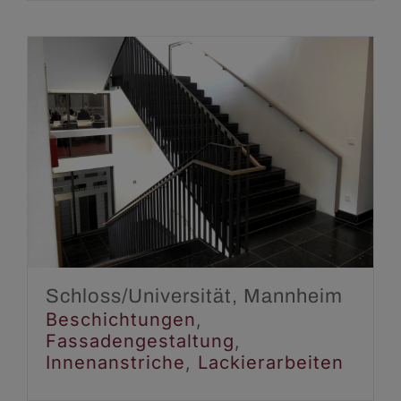
Schloss/Universität,
Mannheim
Beschichtungen
Fassadengestaltung
Innenanstriche
Lackierarbeiten
Schloss/Universität, Mannheim
Beschichtungen
,
Fassadengestaltung
,
Innenanstriche
,
Lackierarbeiten