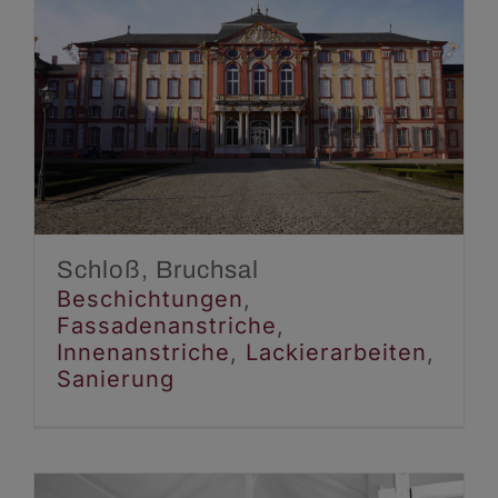
Schloß, Bruchsal
Beschichtungen
Fassadenanstriche
Innenanstriche
Lackierarbeiten
Sanierung
Schloß, Bruchsal
Beschichtungen
,
Fassadenanstriche
,
Innenanstriche
,
Lackierarbeiten
,
Sanierung