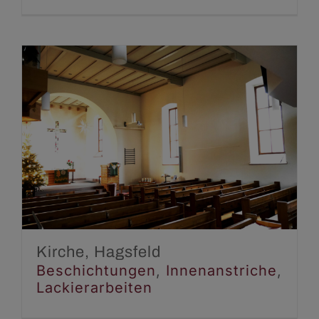
Kirche, Hagsfeld
Beschichtungen
Innenanstriche
Lackierarbeiten
Kirche, Hagsfeld
Beschichtungen
,
Innenanstriche
,
Lackierarbeiten