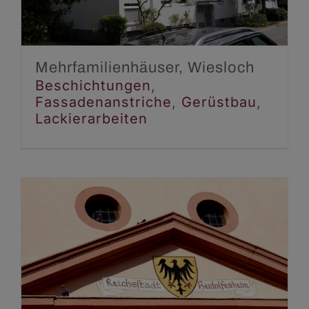
Lackierarbeiten
Mehrfamilienhäuser, Wiesloch
Beschichtungen
,
Fassadenanstriche
,
Gerüstbau
,
Lackierarbeiten
Stadttor, Heidelsheim
Beschichtungen
Fassadenanstriche