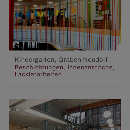
Kindergarten, Graben
Neudorf
Beschichtungen
Innenanstriche
Lackierarbeiten
Kindergarten, Graben Neudorf
Beschichtungen
,
Innenanstriche
,
Lackierarbeiten