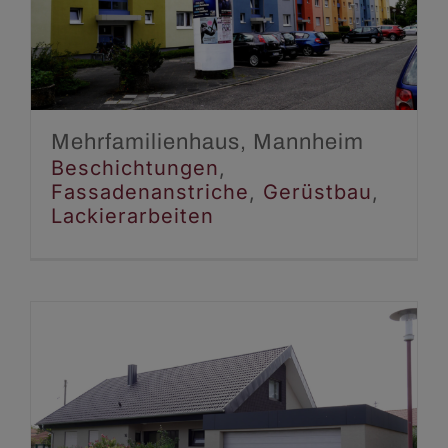
Mannheim
Beschichtungen
Fassadenanstriche
Gerüstbau
Lackierarbeiten
Mehrfamilienhaus, Mannheim
Beschichtungen
,
Fassadenanstriche
,
Gerüstbau
,
Lackierarbeiten