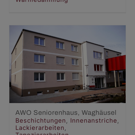
AWO Seniorenhaus,
Waghäusel
Beschichtungen
Innenanstriche
Lackierarbeiten
Tapezierarbeiten
Wärmedämmung
AWO Seniorenhaus, Waghäusel
Beschichtungen
,
Innenanstriche
,
Lackierarbeiten
,
Tapezierarbeiten
,