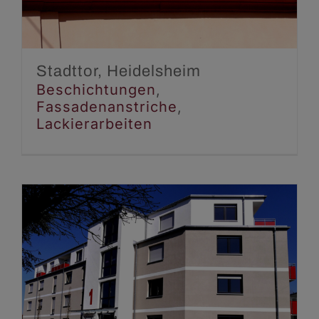
Lackierarbeiten
Stadttor, Heidelsheim
Beschichtungen
,
Fassadenanstriche
,
Lackierarbeiten
AWO Intensiv Betreutes
Wohnen, Waghäusel
Beschichtungen
Innenanstriche
Lackierarbeiten