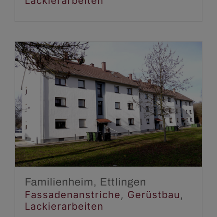
Lackierarbeiten
Familienheim, Ettlingen
Fassadenanstriche
Gerüstbau
Lackierarbeiten
Familienheim, Ettlingen
Fassadenanstriche
,
Gerüstbau
,
Lackierarbeiten