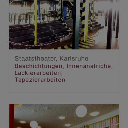
Staatstheater, Karlsruhe
Beschichtungen
Innenanstriche
Lackierarbeiten
Tapezierarbeiten
Staatstheater, Karlsruhe
Beschichtungen
,
Innenanstriche
,
Lackierarbeiten
,
Tapezierarbeiten