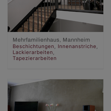
Mannheim
Beschichtungen
Innenanstriche
Lackierarbeiten
Tapezierarbeiten
Mehrfamilienhaus, Mannheim
Beschichtungen
,
Innenanstriche
,
Lackierarbeiten
,
Tapezierarbeiten