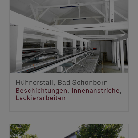
Hühnerstall, Bad
Schönborn
Beschichtungen
Innenanstriche
Lackierarbeiten
Hühnerstall, Bad Schönborn
Beschichtungen
,
Innenanstriche
,
Lackierarbeiten