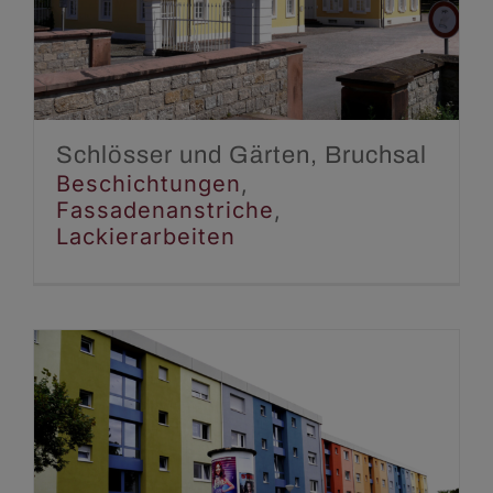
Bruchsal
Beschichtungen
Fassadenanstriche
Lackierarbeiten
Schlösser und Gärten, Bruchsal
Beschichtungen
,
Fassadenanstriche
,
Lackierarbeiten
Mehrfamilienhaus,