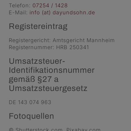
Telefon:
07254 / 1428
E-Mail:
info (at) dayundsohn.de
Registereintrag
Registergericht: Amtsgericht Mannheim
Registernummer: HRB 250341
Umsatzsteuer-
Identifikationsnummer
gemäß §27 a
Umsatzsteuergesetz
DE 143 074 963
Fotoquellen
© Shutterstock.com, Pixabay.com,