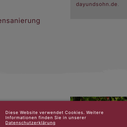
dayundsohn.de
.
ensanierung
Diese Website verwendet Cookies. Weitere
uses. Eine
Informationen finden Sie in unserer
Datenschutzerklärung
vor Wind, Wetter