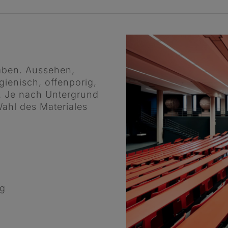
haben. Aussehen,
gienisch, offenporig,
. Je nach Untergrund
ahl des Materiales
ng