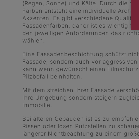
(Regen, Sonne) und Kälte. Durch die ric
Farben entsteht eine individuelle Archite
Akzenten. Es gibt verschiedene Qualität
Fassadenfarben, daher ist es wichtig fü
den jeweiligen Anforderungen das richti
wählen.
Eine Fassadenbeschichtung schützt nich
Fassade, sondern auch vor aggressiven
kann wenn gewünscht einen Filmschutz
Pilzbefall beinhalten.
Mit dem streichen Ihrer Fassade verschö
Ihre Umgebung sondern steigern zugleic
Immobilie.
Bei älteren Gebäuden ist es zu empfehl
Rissen oder losen Putzstellen zu schaue
längerer Nichtbeachtung zu einem größ