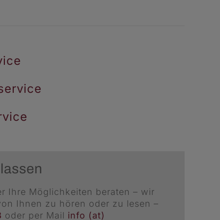
vice
service
rvice
 lassen
r Ihre Möglichkeiten beraten – wir
von Ihnen zu hören oder zu lesen –
8
oder per Mail
info (at)