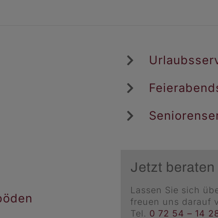
Urlaubsser
Feierabend
Seniorense
Jetzt beraten
Lassen Sie sich übe
böden
freuen uns darauf 
Tel.
0 72 54 – 14 2