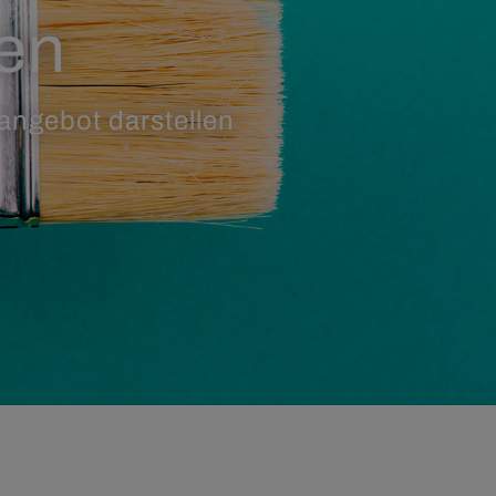
ten
angebot darstellen