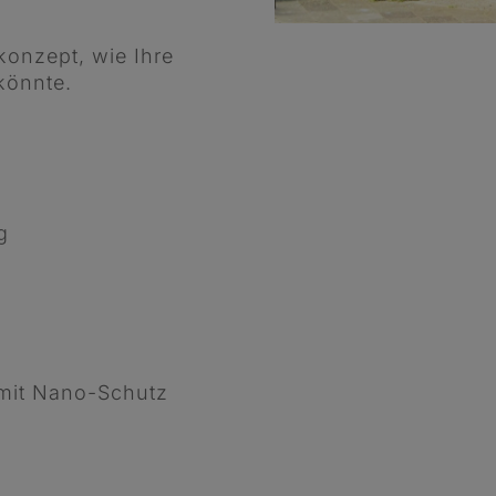
konzept, wie Ihre
könnte.
g
mit Nano-Schutz