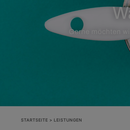
Wa
Gerne möchten wir
STARTSEITE
LEISTUNGEN