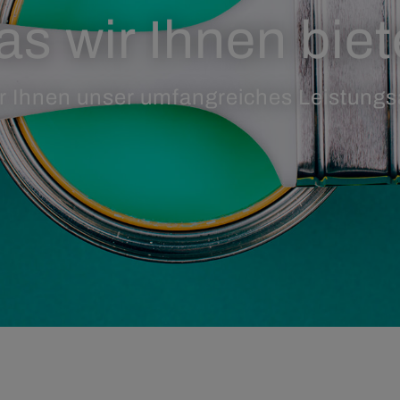
s wir Ihnen bie
 Ihnen unser umfangreiches Leistungs