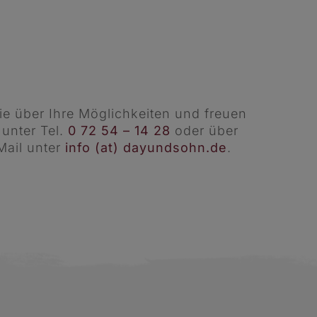
ie über Ihre Möglichkeiten und freuen
 unter Tel.
0 72 54 – 14 28
oder über
Mail unter
info (at) dayundsohn.de
.