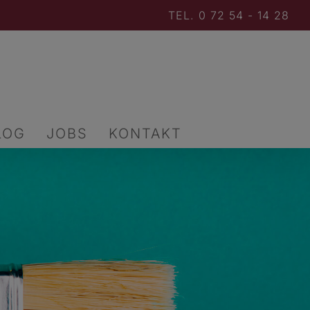
TEL. 0 72 54 - 14 28
LOG
JOBS
KONTAKT