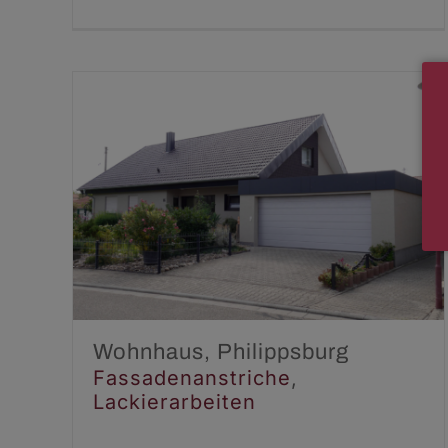
Wohnhaus,
Philippsburg
Fassadenanstriche
Lackierarbeiten
Wohnhaus, Philippsburg
Fassadenanstriche
,
Lackierarbeiten