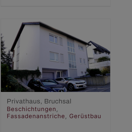
Privathaus, Bruchsal
Beschichtungen
Fassadenanstriche
Gerüstbau
Privathaus, Bruchsal
Beschichtungen
,
Fassadenanstriche
,
Gerüstbau