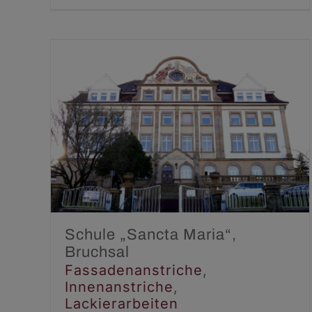
Schule „Sancta Maria“,
Bruchsal
Fassadenanstriche
Innenanstriche
Lackierarbeiten
Schule „Sancta Maria“,
Bruchsal
Fassadenanstriche
,
Innenanstriche
,
Lackierarbeiten