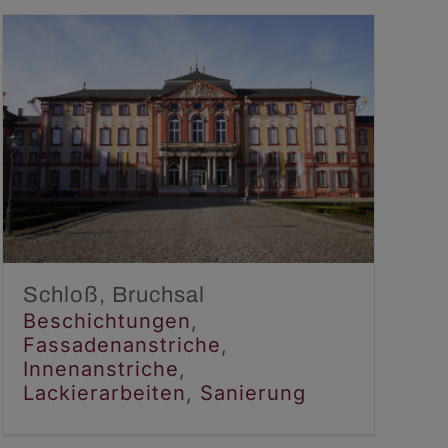
Schloß, Bruchsal
Beschichtungen
Fassadenanstriche
Innenanstriche
Lackierarbeiten
Sanierung
Schloß, Bruchsal
Beschichtungen
,
Fassadenanstriche
,
Innenanstriche
,
Lackierarbeiten
,
Sanierung