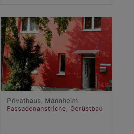
Privathaus, Mannheim
Fassadenanstriche
Gerüstbau
Privathaus, Mannheim
Fassadenanstriche
,
Gerüstbau