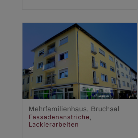
Mehrfamilienhaus,
Bruchsal
Fassadenanstriche
Lackierarbeiten
Mehrfamilienhaus, Bruchsal
Fassadenanstriche
,
Lackierarbeiten