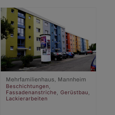
Mehrfamilienhaus,
Mannheim
Beschichtungen
Fassadenanstriche
Gerüstbau
Lackierarbeiten
Mehrfamilienhaus, Mannheim
Beschichtungen
,
Fassadenanstriche
,
Gerüstbau
,
Lackierarbeiten