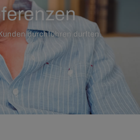
eferenzen
 Kunden durchführen durften.