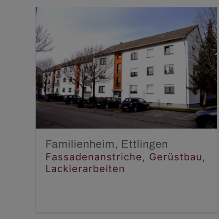
Familienheim, Ettlingen
Fassadenanstriche
Gerüstbau
Lackierarbeiten
Familienheim, Ettlingen
Fassadenanstriche
,
Gerüstbau
,
Lackierarbeiten