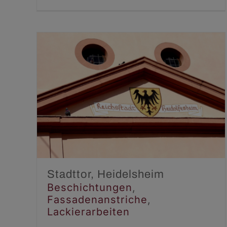
Stadttor, Heidelsheim
Beschichtungen
Fassadenanstriche
Lackierarbeiten
Stadttor, Heidelsheim
Beschichtungen
,
Fassadenanstriche
,
Lackierarbeiten