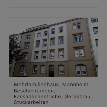
Mehrfamilienhaus,
Mannheim
Beschichtungen
Fassadenanstriche
Gerüstbau
Stuckarbeiten
Mehrfamilienhaus, Mannheim
Beschichtungen
,
Fassadenanstriche
,
Gerüstbau
,
Stuckarbeiten