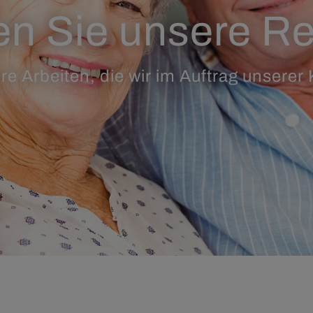
n Sie unsere R
re Arbeiten, die wir im Auftrag unserer