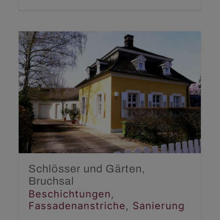
Schlösser und Gärten,
Bruchsal
Beschichtungen
Fassadenanstriche
Sanierung
Schlösser und Gärten,
Bruchsal
Beschichtungen
,
Fassadenanstriche
,
Sanierung