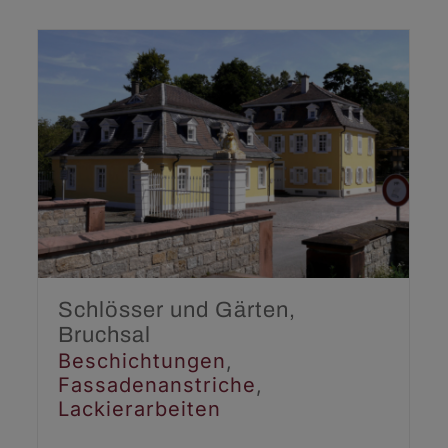
Schlösser und Gärten,
Bruchsal
Beschichtungen
Fassadenanstriche
Lackierarbeiten
Schlösser und Gärten,
Bruchsal
Beschichtungen
,
Fassadenanstriche
,
Lackierarbeiten