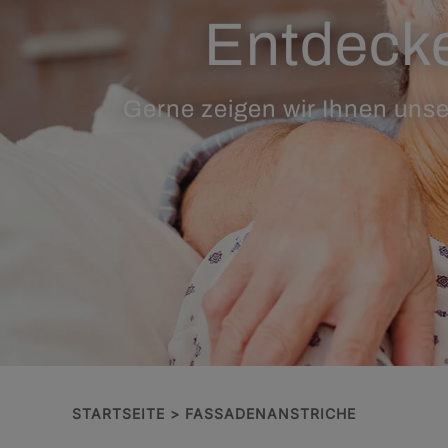
Entdecke
Gerne zeigen wir Ihnen unse
STARTSEITE
FASSADENANSTRICHE