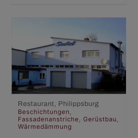
Restaurant,
Philippsburg
Beschichtungen
Fassadenanstriche
Gerüstbau
Wärmedämmung
Restaurant, Philippsburg
Beschichtungen
,
Fassadenanstriche
,
Gerüstbau
,
Wärmedämmung