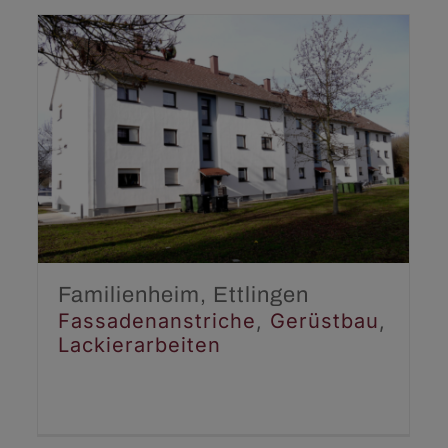
Familienheim, Ettlingen
Fassadenanstriche
Gerüstbau
Lackierarbeiten
Familienheim, Ettlingen
Fassadenanstriche
,
Gerüstbau
,
Lackierarbeiten