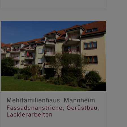
Mehrfamilienhaus,
Mannheim
Fassadenanstriche
Gerüstbau
Lackierarbeiten
Mehrfamilienhaus, Mannheim
Fassadenanstriche
,
Gerüstbau
,
Lackierarbeiten