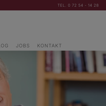
TEL. 0 72 54 - 14 28
LOG
JOBS
KONTAKT