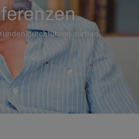
eferenzen
 Kunden durchführen durften.