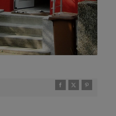
Facebook
X
Pinterest