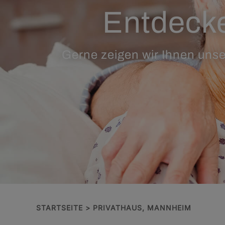
Entdecke
Gerne zeigen wir Ihnen unse
STARTSEITE
PRIVATHAUS, MANNHEIM