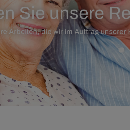
n Sie unsere R
re Arbeiten, die wir im Auftrag unserer