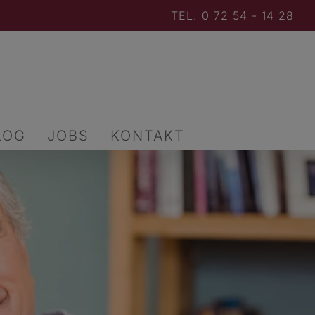
TEL. 0 72 54 - 14 28
LOG
JOBS
KONTAKT