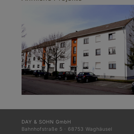
Familienheim, Ettlingen
DAY & SOHN GmbH
Bahnhofstraße 5 · 68753 Waghäusel